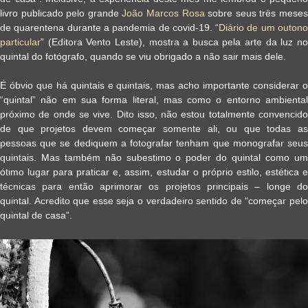
livro publicado pelo grande
João Marcos Rosa
sobre seus três mese
de quarentena durante a pandemia de covid-19. “
Diário de um outon
particular
” (Editora Vento Leste), mostra a busca pela arte da luz no
quintal do fotógrafo, quando se viu obrigado a não sair mais dele.
É óbvio que há quintais e quintais, mas acho importante considerar o
“quintal” não em sua forma literal, mas como o entorno ambiental
próximo de onde se vive. Dito isso, não estou totalmente convencido
de que projetos devem começar somente ali, ou que todas as
pessoas que se dediquem a fotografar tenham que monografar seus
quintais. Mas também não subestimo o poder do quintal como um
ótimo lugar para praticar e, assim, estudar o próprio estilo, estética e
técnicas para então aprimorar os projetos principais – longe do
quintal. Acredito que esse seja o verdadeiro sentido de “começar pelo
quintal de casa”.