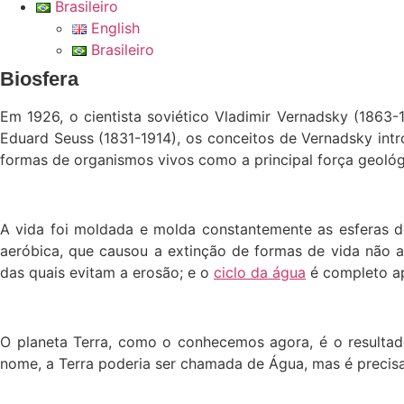
Brasileiro
English
Brasileiro
Biosfera
Em 1926, o cientista soviético Vladimir Vernadsky (1863-
Eduard Seuss (1831-1914), os conceitos de Vernadsky int
formas de organismos vivos como a principal força geológ
A vida foi moldada e molda constantemente as esferas do
aeróbica, que causou a extinção de formas de vida não a
das quais evitam a erosão; e o
ciclo da água
é completo ap
O planeta Terra, como o conhecemos agora, é o resultad
nome, a Terra poderia ser chamada de Água, mas é precisam