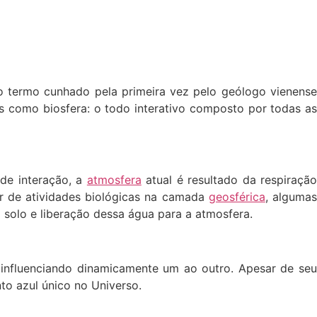
o o termo cunhado pela primeira vez pelo geólogo vienense
s como biosfera: o todo interativo composto por todas as
 de interação, a
atmosfera
atual é resultado da respiraçã
ir de atividades biológicas na camada
geosférica
, alguma
solo e liberação dessa água para a atmosfera.
 influenciando dinamicamente um ao outro. Apesar de seu
to azul único no Universo.