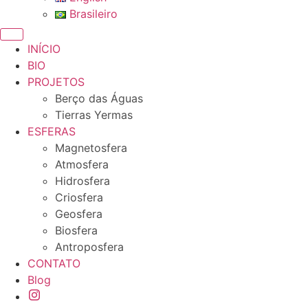
Brasileiro
INÍCIO
BIO
PROJETOS
Berço das Águas
Tierras Yermas
ESFERAS
Magnetosfera
Atmosfera
Hidrosfera
Criosfera
Geosfera
Biosfera
Antroposfera
CONTATO
Blog