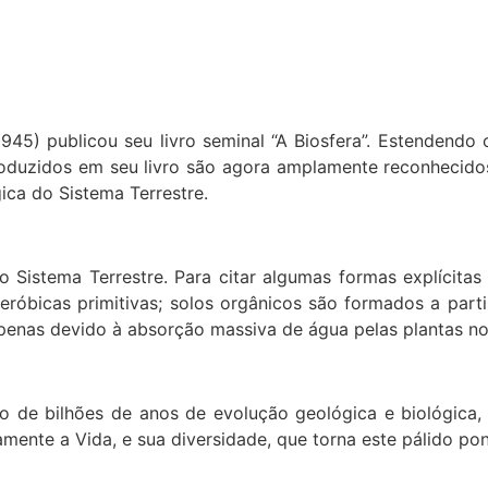
1945) publicou seu livro seminal “A Biosfera”. Estendend
roduzidos em seu livro são agora amplamente reconhecido
ica do Sistema Terrestre.
 Sistema Terrestre. Para citar algumas formas explícitas
eróbicas primitivas; solos orgânicos são formados a part
enas devido à absorção massiva de água pelas plantas no 
o de bilhões de anos de evolução geológica e biológica,
ente a Vida, e sua diversidade, que torna este pálido pon