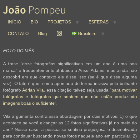
INÍCIO
BIO
PROJETOS
ESFERAS
CONTATO
Blog
Brasileiro
FOTO DO MÊS
A frase “doze fotografias significativas em um ano é uma boa
marca” é frequentemente atribuída a Ansel Adams, mas ainda não
descobri em que contexto ele disse isso (se é que disse alguma
vez). O fato é que, como apontado de forma incisiva pelo brilhante
fotógrafo
Adrian Vila
, essa citação talvez seja usada “
para motivar
fotógrafas e fotógrafos que sentem que não estão produzindo
imagens boas o suficiente
“.
Vila argumenta contra essa abordagem por dois motivos: 1) o que
acontece se você alcançar as 12 fotos significativas já no meio do
ano? Nesse caso, a pessoa se sentiria preguiçosa e desmotivada
para continuar buscando novas fotos naquele ano em particular; 2)