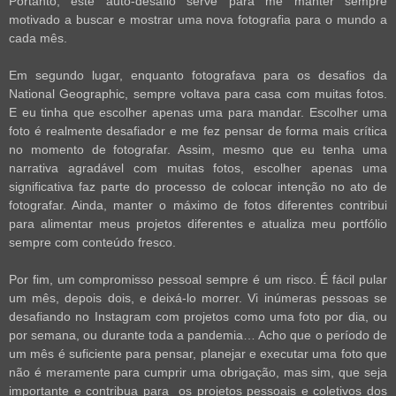
Portanto, este auto-desafio serve para me manter sempre
motivado a buscar e mostrar uma nova fotografia para o mundo a
cada mês.
Em segundo lugar, enquanto fotografava para os desafios da
National Geographic, sempre voltava para casa com muitas fotos.
E eu tinha que escolher apenas uma para mandar. Escolher uma
foto é realmente desafiador e me fez pensar de forma mais crítica
no momento de fotografar. Assim, mesmo que eu tenha uma
narrativa agradável com muitas fotos, escolher apenas uma
significativa faz parte do processo de colocar intenção no ato de
fotografar. Ainda, manter o máximo de fotos diferentes contribui
para alimentar meus projetos diferentes e atualiza meu portfólio
sempre com conteúdo fresco.
Por fim, um compromisso pessoal sempre é um risco. É fácil pular
um mês, depois dois, e deixá-lo morrer. Vi inúmeras pessoas se
desafiando no Instagram com projetos como uma foto por dia, ou
por semana, ou durante toda a pandemia… Acho que o período de
um mês é suficiente para pensar, planejar e executar uma foto que
não é meramente para cumprir uma obrigação, mas sim, que seja
importante e contribua para os projetos pessoais e coletivos dos