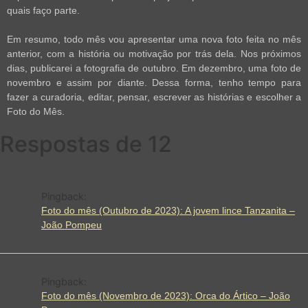
quais faço parte.
Em resumo, todo mês vou apresentar uma nova foto feita no mês
anterior, com a história ou motivação por trás dela. Nos próximos
dias, publicarei a fotografia de outubro. Em dezembro, uma foto de
novembro e assim por diante. Dessa forma, tenho tempo para
fazer a curadoria, editar, pensar, escrever as histórias e escolher a
Foto do Mês.
Respostas de 12
Pingback:
Foto do mês (Outubro de 2023): A jovem lince Tanzanita –
João Pompeu
Pingback:
Foto do mês (Novembro de 2023): Orca do Ártico – João