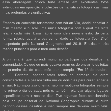
essa abordagem coloca forte ênfase em excelentes fotos
individuais em oposição a coleções de narrativas fotográficas, mas
mais profundas e significativas.
Embora eu concorde fortemente com Adrian Vila, decidi desafiar a
mim mesmo e buscar uma única fotografia com a qual me sinta
feliz a cada mês. Essa não é uma ideia nova e está, de certa
forma, relacionada à antiga comunidade de fotografia
Your Shot
,
hospedada pela National Geographic até 2019. E existem três
razões principais para o meu auto desafio.
A primeira é que aprendi muito ao participar dos desafios na
comunidade. Os que eu mais gosava eram os de enviar fotos feitas
no primeiro dia de cada mês, por exemplo, “Em 1º de outubro,
eu…”. Portanto, apenas fotos feitas no primeiro dia eram
consideradas e a pessoa tinha um ou dois dias para curar, editar e
enviar. Não importava o tema, isso me motivava fotografar sempre
no primeiro dia de cada mês e, também, planejar alguns lugares
específicos para ir nesses dias. Tive algumas fotos selecionadas
pela equipe editorial da National Geographic durante o curto
período desses desafios e isso sempre me deixava muito feliz.