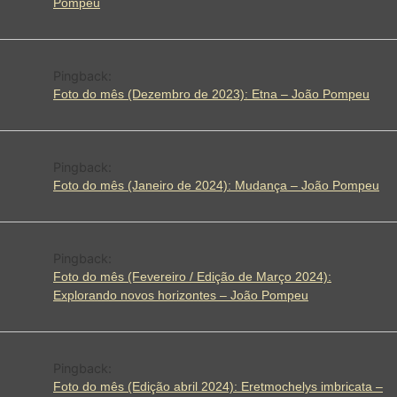
Pompeu
Pingback:
Foto do mês (Dezembro de 2023): Etna – João Pompeu
Pingback:
Foto do mês (Janeiro de 2024): Mudança – João Pompeu
Pingback:
Foto do mês (Fevereiro / Edição de Março 2024):
Explorando novos horizontes – João Pompeu
Pingback:
Foto do mês (Edição abril 2024): Eretmochelys imbricata –