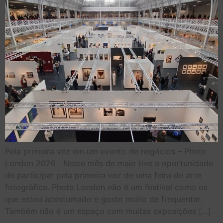
Pela primeira vez em um evento de negócios – Photo
London 2026 Neste mês de maio tive a oportunidade
de participar pela primeira vez de uma feira de arte
fotográfica. Photo London não é um festival como os
que estou acostumado e gosto muito de frequentar.
Também não é um espaço com muitas exposições […]