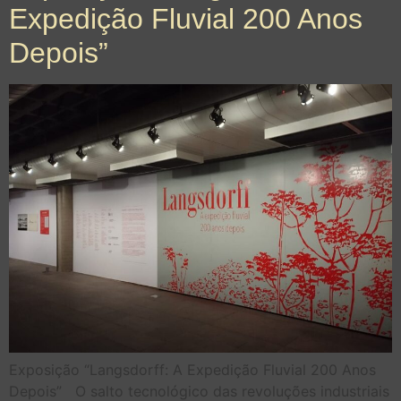
Expedição Fluvial 200 Anos
Depois”
Exposição “Langsdorff: A Expedição Fluvial 200 Anos
Depois” O salto tecnológico das revoluções industriais