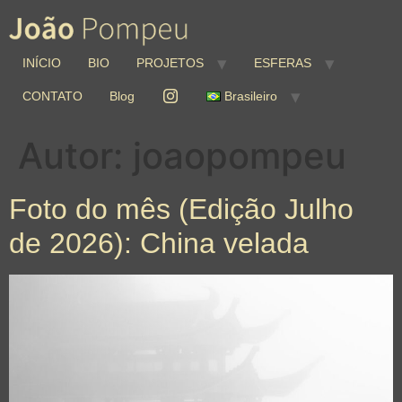
INÍCIO
BIO
PROJETOS
ESFERAS
CONTATO
Blog
Brasileiro
Autor:
joaopompeu
Foto do mês (Edição Julho
de 2026): China velada