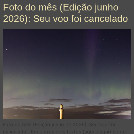
Foto do mês (Edição junho
2026): Seu voo foi cancelado
Foto do mês (Edição junho de 2026): Seu voo foi
cancelado Em outros dois textos (aqui e aqui) contei