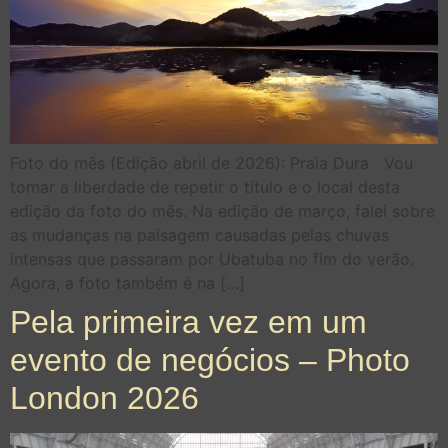
Foto do mês (Edição abril de 2026): Praia Dura Vou
tomar a liberdade de repetir o título e o local desta
edição da foto do mês. Na edição de março, falei sobre
as mudanças na paisagem causadas pelas chuvas
intensas que passaram por Ubatuba no fim do verão.
Agora, a foto também é na […]
Pela primeira vez em um
evento de negócios – Photo
London 2026