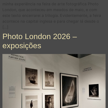
minha experiência na feira de arte fotográfica Photo
London, que aconteceu em meados de maio, e com
este texto encerrarei a trilogia. Evidentemente, a feira
acontece na capital inglesa e para chegar lá desde o
[…]
Photo London 2026 –
exposições