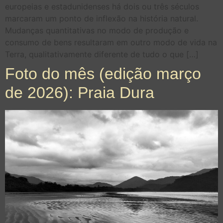
europeias e estadunidenses há dois ou três séculos
marcaram um ponto de inflexão na história natural.
Mudanças quantitativas no modo de produção e
consumo de bens resultaram em outro modo de vida na
Terra, qualitativamente diferente de tudo o que […]
Foto do mês (edição março
de 2026): Praia Dura