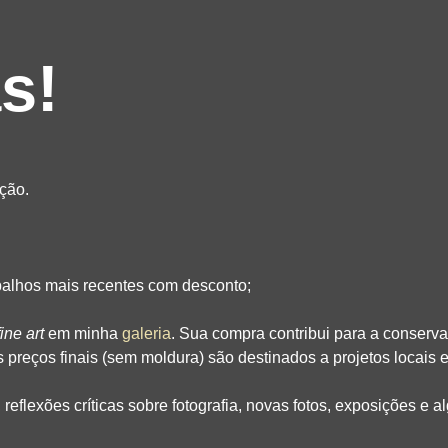
s!
ção.
alhos mais recentes com desconto;
fine art
em minha
galeria
. Sua compra contribui para a conserv
 preços finais (sem moldura) são destinados a projetos locais 
reflexões críticas sobre fotografia, novas fotos, exposições e a