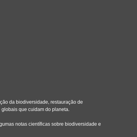
ação da biodiversidade, restauração de
e globais que cuidam do planeta.
lgumas notas científicas sobre biodiversidade e