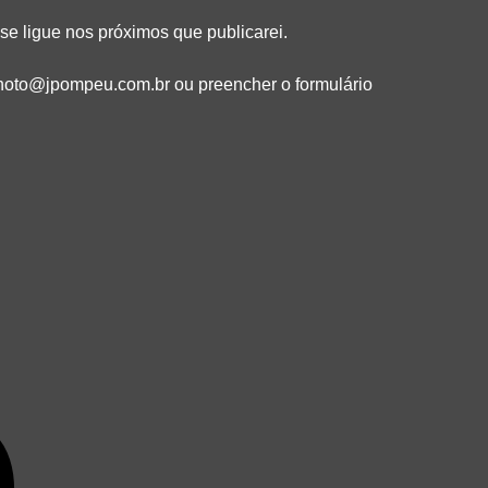
se ligue nos próximos que publicarei.
hoto@jpompeu.com.br
ou preencher o formulário